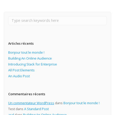
Articles récents
Bonjour tout le monde !
Building An Online Audience
Introducing Stack for Enterprise
All Post Elements
An Audio Post
Commentaires récents
Un commentateur WordPress
dans
Bonjour tout le monde !
Test
dans
A Standard Post
asd
dans
Building An Online Audience