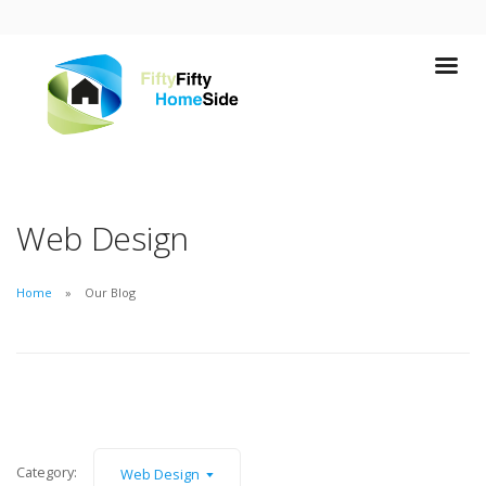
Web Design
Home
Our Blog
Category:
Web Design